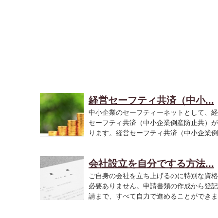
経営セーフティ共済（中小...
中小企業のセーフティーネットとして、経
セーフティ共済（中小企業倒産防止共）が
ります。経営セーフティ共済（中小企業倒
産...
会社設立を自分でする方法...
ご自身の会社を立ち上げるのに特別な資格
必要ありません。申請書類の作成から登記
請まで、すべて自力で進めることができま
す...