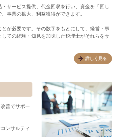
品・サービス提供、代金回収を行い、資金を「回し
で、事業の拡大、利益獲得ができます。
ことが必要です。その数字をもとにして、経営・事
としての経験・知見を加味した税理士がそれらをサ
詳しく見る
務改善でサポー
営コンサルティ