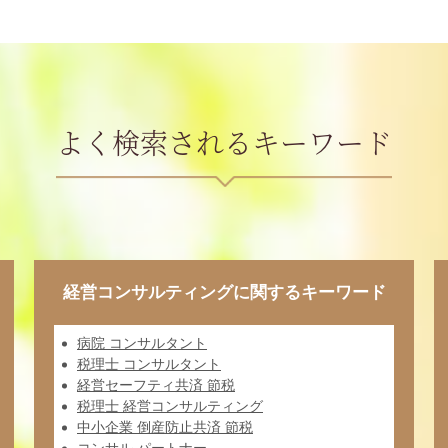
よく検索されるキーワード
経営コンサルティングに関するキーワード
病院 コンサルタント
税理士 コンサルタント
経営セーフティ共済 節税
税理士 経営コンサルティング
中小企業 倒産防止共済 節税