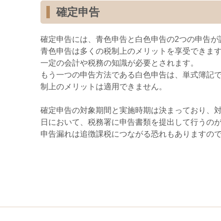
確定申告
確定申告には、青色申告と白色申告の2つの申告が
青色申告は多くの税制上のメリットを享受できま
一定の会計や税務の知識が必要とされます。
もう一つの申告方法である白色申告は、単式簿記
制上のメリットは適用できません。
確定申告の対象期間と実施時期は決まっており、対象期
日において、税務署に申告書類を提出して行うの
申告漏れは追徴課税につながる恐れもありますの