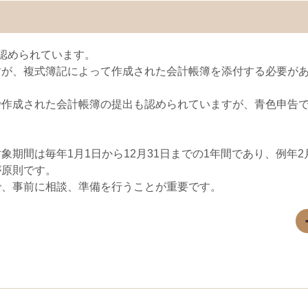
認められています。
すが、複式簿記によって作成された会計帳簿を添付する必要が
で作成された会計帳簿の提出も認められていますが、青色申告
間は毎年1月1日から12月31日までの1年間であり、例年2月
が原則です。
で、事前に相談、準備を行うことが重要です。