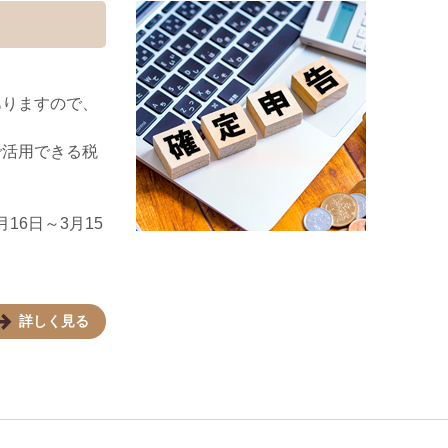
ありますので、
で活用できる税
16日～3月15
詳しく見る