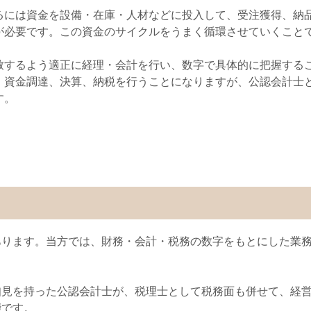
るには資金を設備・在庫・人材などに投入して、受注獲得、納
が必要です。この資金のサイクルをうまく循環させていくこと
致するよう適正に経理・会計を行い、数字で具体的に把握する
、資金調達、決算、納税を行うことになりますが、公認会計士
す。
あります。当方では、財務・会計・税務の数字をもとにした業
知見を持った公認会計士が、税理士として税務面も併せて、経
能です。