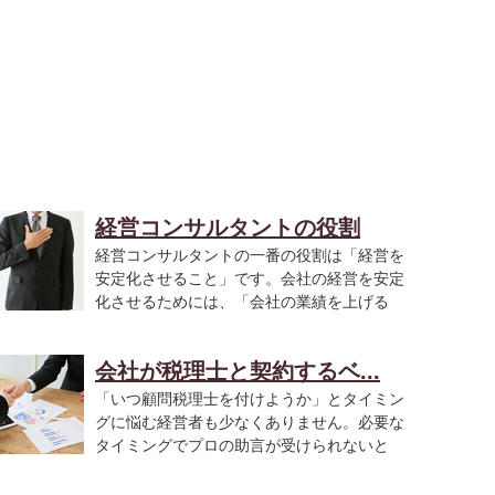
経営コンサルタントの役割
経営コンサルタントの一番の役割は「経営を
安定化させること」です。会社の経営を安定
化させるためには、「会社の業績を上げる
..
会社が税理士と契約するベ...
「いつ顧問税理士を付けようか」とタイミン
グに悩む経営者も少なくありません。必要な
タイミングでプロの助言が受けられないと
..