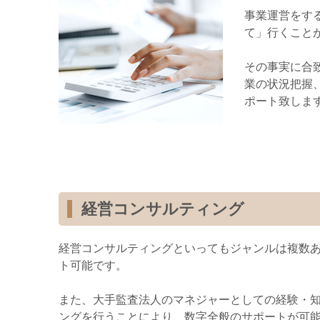
事業運営をす
て」行くこと
その事実に合
業の状況把握
ポート致しま
経営コンサルティング
経営コンサルティングといってもジャンルは複数
ト可能です。
また、大手監査法人のマネジャーとしての経験・
ングを行うことにより、数字全般のサポートが可