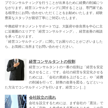
プでコンサルティングを行うことが出来るために経費の削減につ
ながります。経営コンサルティングに関することは、専門家であ
る税理士にお問い合わせいただくことをお勧めいたします。経験
豊富なスタッフが親切丁寧にご対応いたします。
中務総研マネジメントサポートでは、大阪府や奈良県を中心に主
に近畿圏のエリアで「経営コンサルティング」、経営改善の相談
を承っております。
「経営コンサルティング」に関してお困りのことがございました
ら、お気軽に当所までお問い合わせください。
経営コンサルタントの役割
経営コンサルタントの一番の役割は「経営を安定
化させること」です。会社の経営を安定化させる
ためには、「会社の業績を上げること」や「経費
の削減を行って、財務の改善を図る」などといっ
た方法でコンサルティングを行います。経営コン […]
会社設立の流れ
会社を設立するためには、まず会社の「憲法」で