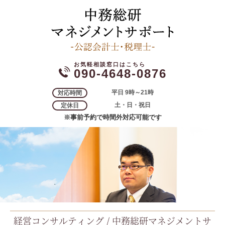
090-4648-0876
平日 9時～21時
対応時間
土・日・祝日
定休日
※事前予約で時間外対応可能です
経営コンサルティング / 中務総研マネジメントサ