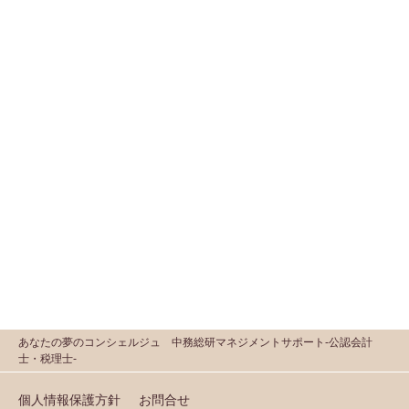
あなたの夢のコンシェルジュ 中務総研マネジメントサポート-公認会計
士・税理士-
個人情報保護方針
お問合せ