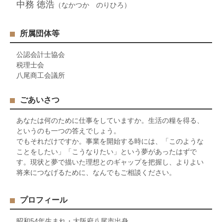
中務 徳浩
（なかつか のりひろ）
所属団体等
公認会計士協会
税理士会
八尾商工会議所
ごあいさつ
あなたは何のために仕事をしていますか。生活の糧を得る、
というのも一つの答えでしょう。
でもそれだけですか。事業を開始する時には、「このような
ことをしたい」「こうなりたい」という夢があったはずで
す。現状と夢で描いた理想とのギャップを把握し、よりよい
将来につなげるために、なんでもご相談ください。
プロフィール
昭和54年生まれ・大阪府八尾市出身