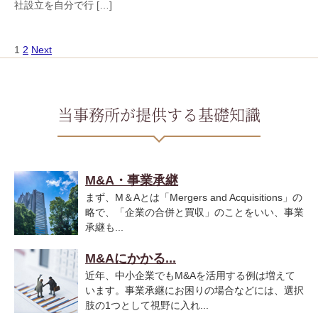
社設立を自分で行 […]
1
2
Next
当事務所が提供する基礎知識
M&A・事業承継
まず、M＆Aとは「Mergers and Acquisitions」の
略で、「企業の合併と買収」のことをいい、事業
承継も...
M&Aにかかる...
近年、中小企業でもM&Aを活用する例は増えて
います。事業承継にお困りの場合などには、選択
肢の1つとして視野に入れ...