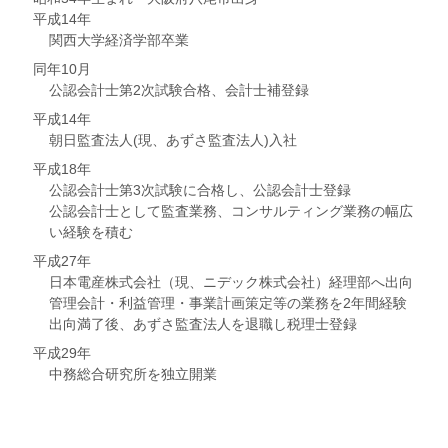
平成14年
関西大学経済学部卒業
同年10月
公認会計士第2次試験合格、会計士補登録
平成14年
朝日監査法人(現、あずさ監査法人)入社
平成18年
公認会計士第3次試験に合格し、公認会計士登録
公認会計士として監査業務、コンサルティング業務の幅広
い経験を積む
平成27年
日本電産株式会社（現、ニデック株式会社）経理部へ出向
管理会計・利益管理・事業計画策定等の業務を2年間経験
出向満了後、あずさ監査法人を退職し税理士登録
平成29年
中務総合研究所を独立開業