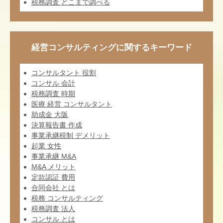
税務調査 どこまで調べる
経営コンサルティングに関するキーワード
コンサルタント 役割
コンサル 会計
税務調査 時期
医療 経営 コンサルタント
助成金 大阪
決算報告書 作成
事業承継税制 デメリット
起業 女性
事業承継 M&A
M&A メリット
定款認証 費用
合同会社 とは
税務 コンサルティング
税務調査 法人
コンサル とは