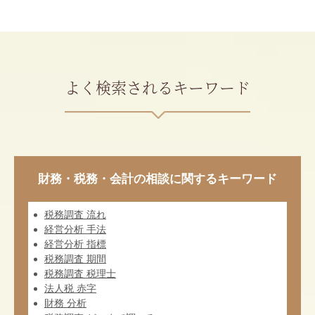
よく検索されるキーワード
財務・税務・会計の相談に関するキーワード
税務調査 流れ
経営分析 手法
経営分析 指標
税務調査 期間
税務調査 税理士
法人税 赤字
財務 分析