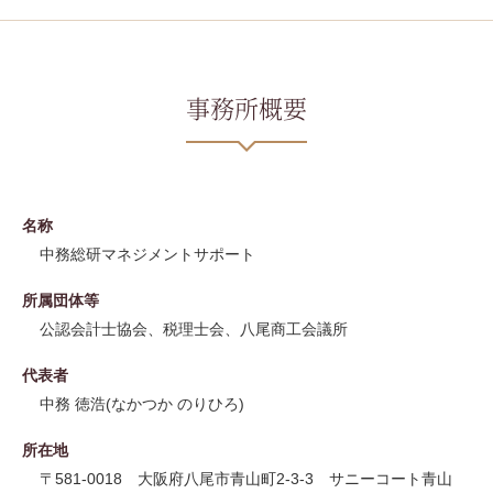
事務所概要
名称
中務総研マネジメントサポート
所属団体等
公認会計士協会、税理士会、八尾商工会議所
代表者
中務 徳浩(なかつか のりひろ)
所在地
〒581-0018 大阪府八尾市青山町2-3-3 サニーコート青山