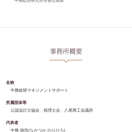
中務総合研究所を独立開業
事務所概要
名称
中務総研マネジメントサポート
所属団体等
公認会計士協会、税理士会、八尾商工会議所
代表者
中務 徳浩(なかつか のりひろ)