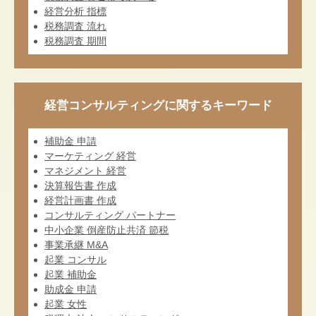
経営分析 指標
税務調査 流れ
税務調査 期間
経営コンサルティングに関するキーワード
補助金 申請
マーケティング 経営
マネジメント 経営
決算報告書 作成
経営計画書 作成
コンサルティング パートナー
中小企業 倒産防止共済 節税
事業承継 M&A
起業 コンサル
起業 補助金
助成金 申請
起業 女性