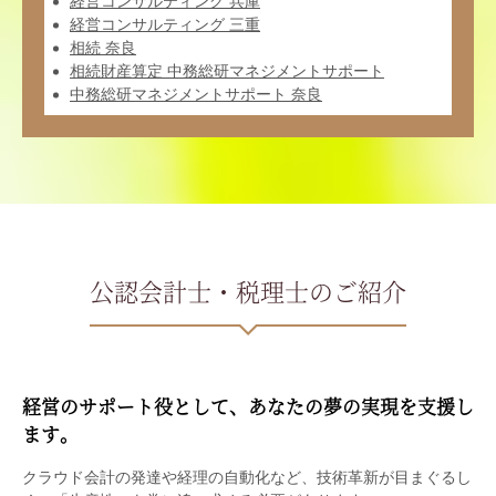
経営コンサルティング 兵庫
経営コンサルティング 三重
相続 奈良
相続財産算定 中務総研マネジメントサポート
中務総研マネジメントサポート 奈良
公認会計士・税理士のご紹介
経営のサポート役として、あなたの夢の実現を支援し
ます。
クラウド会計の発達や経理の自動化など、技術革新が目まぐるし