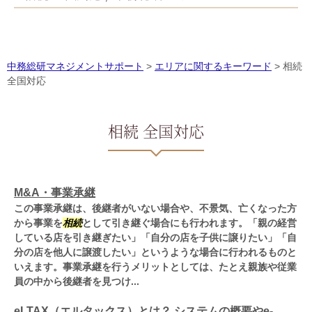
中務総研マネジメントサポート
>
エリアに関するキーワード
>
相続
全国対応
相続 全国対応
M&A・事業承継
この事業承継は、後継者がいない場合や、不景気、亡くなった方
から事業を
相続
として引き継ぐ場合にも行われます。「親の経営
している店を引き継ぎたい」「自分の店を子供に譲りたい」「自
分の店を他人に譲渡したい」というような場合に行われるものと
いえます。事業承継を行うメリットとしては、たとえ親族や従業
員の中から後継者を見つけ...
eLTAX（エルタックス）とは？ システムの概要やe-