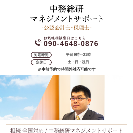
090-4648-0876
平日 9時～21時
対応時間
土・日・祝日
定休日
※事前予約で時間外対応可能です
相続 全国対応 / 中務総研マネジメントサポート