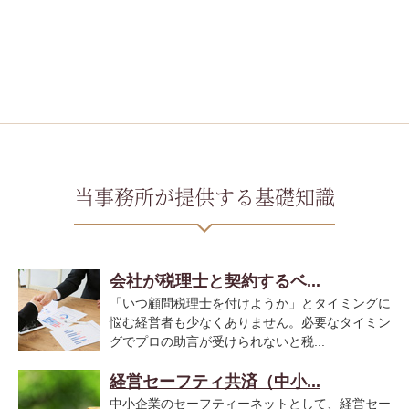
当事務所が提供する基礎知識
会社が税理士と契約するベ...
「いつ顧問税理士を付けようか」とタイミングに
悩む経営者も少なくありません。必要なタイミン
グでプロの助言が受けられないと税...
経営セーフティ共済（中小...
中小企業のセーフティーネットとして、経営セー