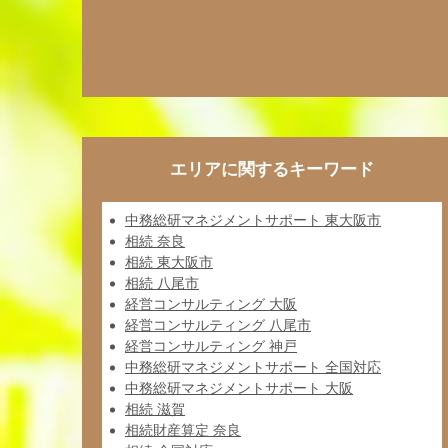
エリアに関するキーワード
中務総研マネジメントサポート 東大阪市
相続 奈良
相続 東大阪市
相続 八尾市
経営コンサルティング 大阪
経営コンサルティング 八尾市
経営コンサルティング 神戸
中務総研マネジメントサポート 全国対応
中務総研マネジメントサポート 大阪
相続 滋賀
相続財産算定 奈良