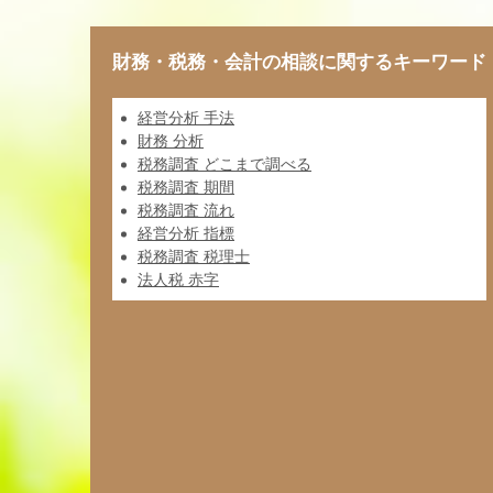
財務・税務・会計の相談に関するキーワード
経営分析 手法
財務 分析
税務調査 どこまで調べる
税務調査 期間
税務調査 流れ
経営分析 指標
税務調査 税理士
法人税 赤字