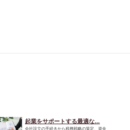
起業をサポートする最適な...
会社設立の手続きから税務戦略の策定、資金