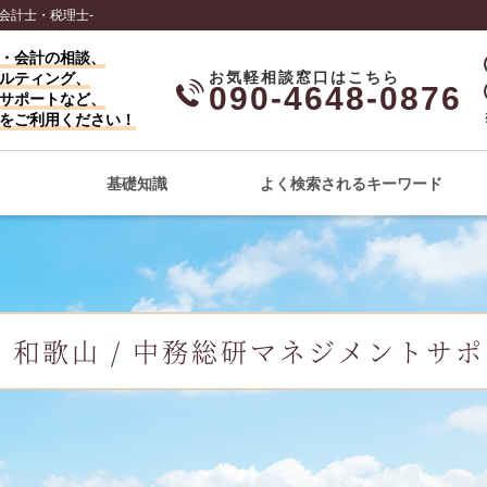
会計士・税理士-
・会計の相談、
ルティング、
090-4648-0876
サポートなど、
をご利用ください！
基礎知識
よく検索されるキーワード
 和歌山 / 中務総研マネジメントサ