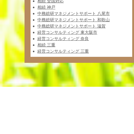
相続 全国対応
相続 神戸
中務総研マネジメントサポート 八尾市
中務総研マネジメントサポート 和歌山
中務総研マネジメントサポート 滋賀
経営コンサルティング 東大阪市
経営コンサルティング 奈良
相続 三重
経営コンサルティング 三重