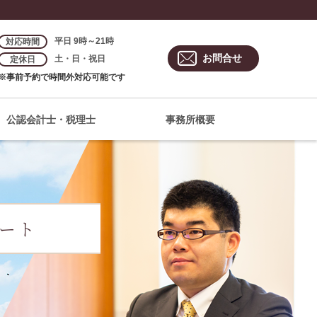
平日 9時～21時
対応時間
お問合せ
土・日・祝日
定休日
※事前予約で時間外対応可能です
公認会計士・税理士
事務所概要
ポート