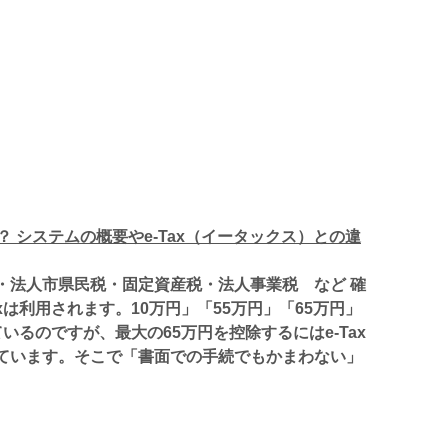
？ システムの概要やe-Tax（イータックス）との違
・法人市県民税・固定資産税・法人事業税 など 確
xは利用されます。10万円」「55万円」「65万円」
いるのですが、最大の65万円を控除するにはe-Tax
ています。そこで「書面での手続でもかまわない」