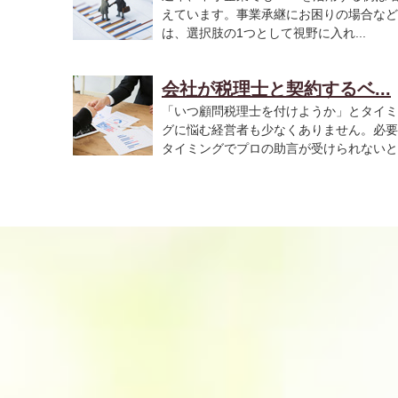
えています。事業承継にお困りの場合など
は、選択肢の1つとして視野に入れ...
会社が税理士と契約するベ...
「いつ顧問税理士を付けようか」とタイミ
グに悩む経営者も少なくありません。必要
タイミングでプロの助言が受けられないと
税...