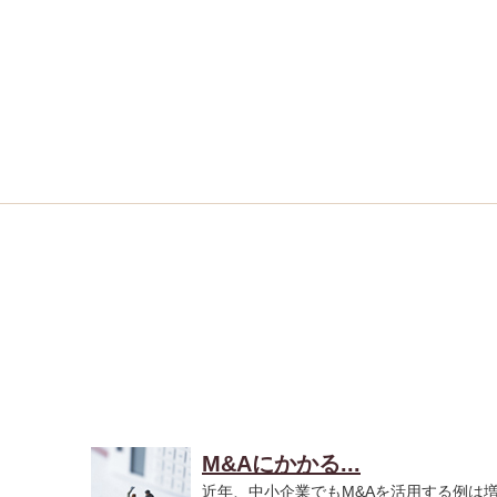
M&Aにかかる...
近年、中小企業でもM&Aを活用する例は