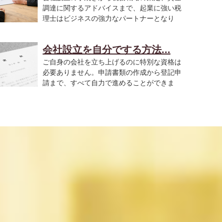
調達に関するアドバイスまで、起業に強い税
理士はビジネスの強力なパートナーとなり
..
会社設立を自分でする方法...
ご自身の会社を立ち上げるのに特別な資格は
必要ありません。申請書類の作成から登記申
請まで、すべて自力で進めることができま
..