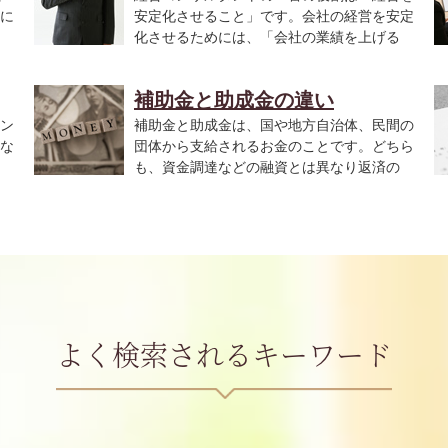
に
安定化させること」です。会社の経営を安定
化させるためには、「会社の業績を上げる
こ...
ま.
補助金と助成金の違い
ン
補助金と助成金は、国や地方自治体、民間の
な
団体から支給されるお金のことです。どちら
も、資金調達などの融資とは異なり返済の
必...
す.
よく検索されるキーワード