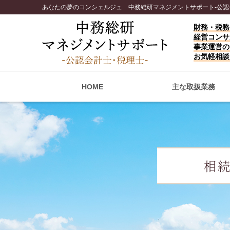
あなたの夢のコンシェルジュ 中務総研マネジメントサポート-公認
財務・税務
経営コンサ
事業運営の
お気軽相談
HOME
主な取扱業務
相続