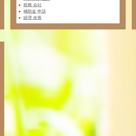
税務 会社
補助金 申請
経理 改善