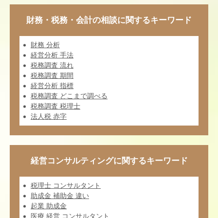
財務・税務・会計の相談に関するキーワード
財務 分析
経営分析 手法
税務調査 流れ
税務調査 期間
経営分析 指標
税務調査 どこまで調べる
税務調査 税理士
法人税 赤字
経営コンサルティングに関するキーワード
税理士 コンサルタント
助成金 補助金 違い
起業 助成金
医療 経営 コンサルタント