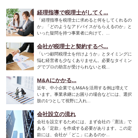
経理指導で税理士がしてく...
「経理指導を税理士に求めると何をしてくれるの
か」「どのようなアドバイスがもらえるのか」と
いった疑問を持つ事業者に向けて、...
会社が税理士と契約するベ...
「いつ顧問税理士を付けようか」とタイミングに
悩む経営者も少なくありません。必要なタイミン
グでプロの助言が受けられないと税...
M&Aにかかる...
近年、中小企業でもM&Aを活用する例は増えて
います。事業承継にお困りの場合などには、選択
肢の1つとして視野に入れ...
会社設立の流れ
会社を設立するためには、まず会社の「憲法」で
ある「定款」を作成する必要があります。この定
款には、会社が「どこ」にあるのか...