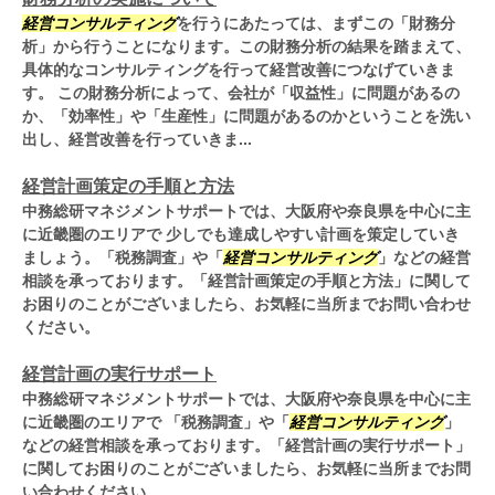
経営コンサルティング
を行うにあたっては、まずこの「財務分
析」から行うことになります。この財務分析の結果を踏まえて、
具体的なコンサルティングを行って経営改善につなげていきま
す。 この財務分析によって、会社が「収益性」に問題があるの
か、「効率性」や「生産性」に問題があるのかということを洗い
出し、経営改善を行っていきま...
経営計画策定の手順と方法
中務総研マネジメントサポートでは、大阪府や奈良県を中心に主
に近畿圏のエリアで 少しでも達成しやすい計画を策定していき
ましょう。「税務調査」や「
経営コンサルティング
」などの経営
相談を承っております。「経営計画策定の手順と方法」に関して
お困りのことがございましたら、お気軽に当所までお問い合わせ
ください。
経営計画の実行サポート
中務総研マネジメントサポートでは、大阪府や奈良県を中心に主
に近畿圏のエリアで 「税務調査」や「
経営コンサルティング
」
などの経営相談を承っております。「経営計画の実行サポート」
に関してお困りのことがございましたら、お気軽に当所までお問
い合わせください。