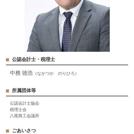
公認会計士・税理士
中務 徳浩
（なかつか のりひろ）
所属団体等
公認会計士協会
税理士会
八尾商工会議所
ごあいさつ