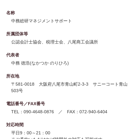
名称
中務総研マネジメントサポート
所属団体等
公認会計士協会、税理士会、八尾商工会議所
代表者
中務 徳浩(なかつか のりひろ)
所在地
〒581-0018 大阪府八尾市青山町2-3-3 サニーコート青山
503号
電話番号／FAX番号
TEL：090-4648-0876 ／ FAX：072-940-6404
対応時間
平日9：00～21：00