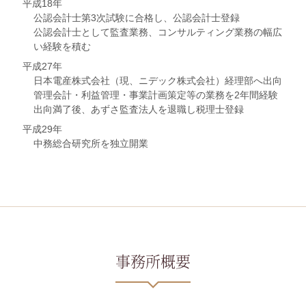
平成18年
公認会計士第3次試験に合格し、公認会計士登録
公認会計士として監査業務、コンサルティング業務の幅広
い経験を積む
平成27年
日本電産株式会社（現、ニデック株式会社）経理部へ出向
管理会計・利益管理・事業計画策定等の業務を2年間経験
出向満了後、あずさ監査法人を退職し税理士登録
平成29年
中務総合研究所を独立開業
事務所概要