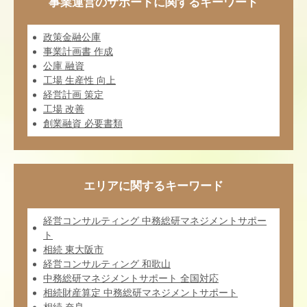
事業運営のサポートに関するキーワード
政策金融公庫
事業計画書 作成
公庫 融資
工場 生産性 向上
経営計画 策定
工場 改善
創業融資 必要書類
エリアに関するキーワード
経営コンサルティング 中務総研マネジメントサポー
ト
相続 東大阪市
経営コンサルティング 和歌山
中務総研マネジメントサポート 全国対応
相続財産算定 中務総研マネジメントサポート