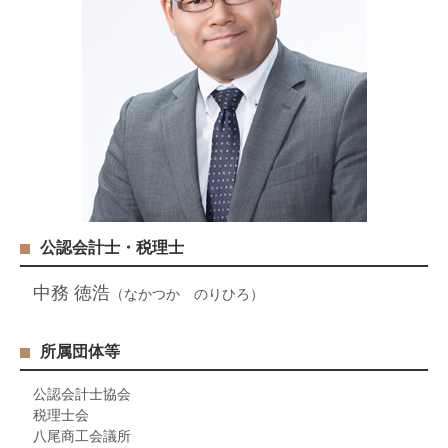
公認会計士・税理士
中務 徳浩
（なかつか のりひろ）
所属団体等
公認会計士協会
税理士会
八尾商工会議所