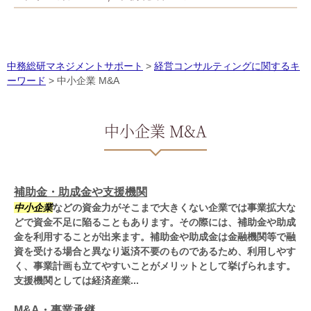
中務総研マネジメントサポート
>
経営コンサルティングに関するキ
ーワード
>
中小企業 M&A
中小企業 M&A
補助金・助成金や支援機関
中小企業
などの資金力がそこまで大きくない企業では事業拡大な
どで資金不足に陥ることもあります。その際には、補助金や助成
金を利用することが出来ます。補助金や助成金は金融機関等で融
資を受ける場合と異なり返済不要のものであるため、利用しやす
く、事業計画も立てやすいことがメリットとして挙げられます。
支援機関としては経済産業...
M&A・事業承継