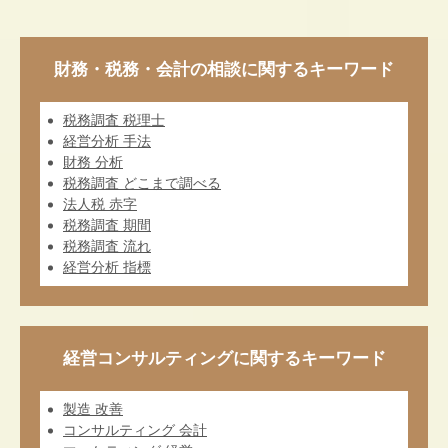
財務・税務・会計の相談に関するキーワード
税務調査 税理士
経営分析 手法
財務 分析
税務調査 どこまで調べる
法人税 赤字
税務調査 期間
税務調査 流れ
経営分析 指標
経営コンサルティングに関するキーワード
製造 改善
コンサルティング 会計