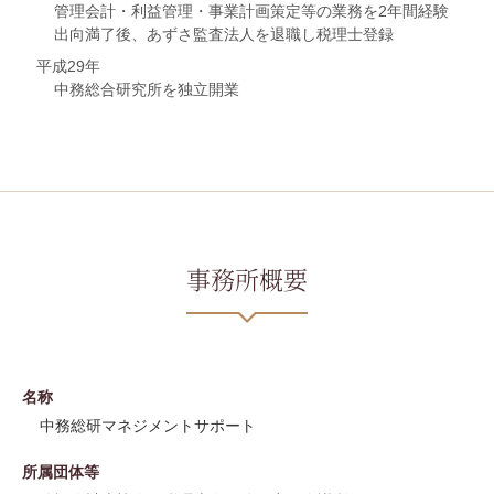
管理会計・利益管理・事業計画策定等の業務を2年間経験
出向満了後、あずさ監査法人を退職し税理士登録
平成29年
中務総合研究所を独立開業
事務所概要
名称
中務総研マネジメントサポート
所属団体等