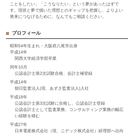
ことをしたい」「こうなりたい」という夢があったはずで
す。現状と夢で描いた理想とのギャップを把握し、よりよい
将来につなげるために、なんでもご相談ください。
プロフィール
昭和54年生まれ・大阪府八尾市出身
平成14年
関西大学経済学部卒業
同年10月
公認会計士第2次試験合格、会計士補登録
平成14年
朝日監査法人(現、あずさ監査法人)入社
平成18年
公認会計士第3次試験に合格し、公認会計士登録
公認会計士として監査業務、コンサルティング業務の幅広
い経験を積む
平成27年
日本電産株式会社（現、ニデック株式会社）経理部へ出向