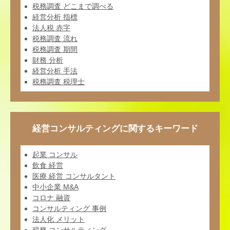
税務調査 どこまで調べる
経営分析 指標
法人税 赤字
税務調査 流れ
税務調査 期間
財務 分析
経営分析 手法
税務調査 税理士
経営コンサルティングに関するキーワード
起業 コンサル
飲食 経営
医療 経営 コンサルタント
中小企業 M&A
コロナ 融資
コンサルティング 事例
法人化 メリット