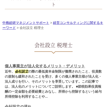
ト
中務総研マネジメントサポート
>
経営コンサルティングに関するキ
ーワード
>
会社設立 税理士
会社設立 税理士
個人事業主が法人化するメリット・デメリット
近年、
会社設立
の際の最低資本金制限が撤廃されたこと、役員数
の規制も緩和されたことを受け、多くの個人事業主様が法人化・
法人成りを行い、そのメリットを享受しています。この記事で
は、法人化のメリットについてご説明します。 ■節税効果役員報
酬の一定金額を必要経費とみなし、所得から控除するという給与
所得控除を利用することや...
会社設立の流れ