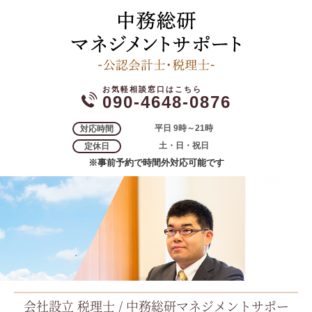
090-4648-0876
平日 9時～21時
対応時間
土・日・祝日
定休日
※事前予約で時間外対応可能です
会社設立 税理士 / 中務総研マネジメントサポー