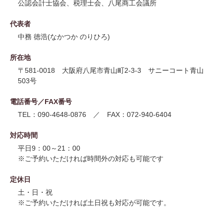
公認会計士協会、税理士会、八尾商工会議所
代表者
中務 徳浩(なかつか のりひろ)
所在地
〒581-0018 大阪府八尾市青山町2-3-3 サニーコート青山
503号
電話番号／FAX番号
TEL：090-4648-0876 ／ FAX：072-940-6404
対応時間
平日9：00～21：00
※ご予約いただければ時間外の対応も可能です
定休日
土・日・祝
※ご予約いただければ土日祝も対応が可能です。