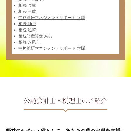
相続 兵庫
相続 三重
中務総研マネジメントサポート 兵庫
相続 神戸
相続 滋賀
相続財産算定 奈良
相続 八尾市
中務総研マネジメントサポート 大阪
公認会計士・税理士のご紹介
経営のサポート役として、あなたの夢の実現を支援し