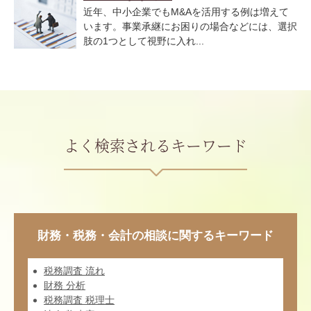
近年、中小企業でもM&Aを活用する例は増えて
います。事業承継にお困りの場合などには、選択
肢の1つとして視野に入れ...
よく検索されるキーワード
財務・税務・会計の相談に関するキーワード
税務調査 流れ
財務 分析
税務調査 税理士