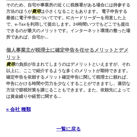
そのため、自宅や事業所の近くに税務署がある場合には持参する
方法のほうが
費用
は小さくなることもあります。 電子申告する
最後に電子申告についてです。ICカードリーダーを用意した上
で、e-Taxを利用して提出します。24時間いつでもどこでも提出
できるのが最大のメリットです。インターネット環境の整った場
所であれば、自宅か...
個人事業主が税理士に確定申告を任せるメリットとデメ
リット
費用
の負担が生まれてしまうのはデメリットといえますが、それ
以上に、ここで紹介するような多くのメリットが期待できます。
確定申告を依頼するメリット確定申告に関して税理士に頼れば、
申告にかける時間や労力を少なくすることができますし、適切な
方法で節税対策を講じることもできます。また、依頼先によって
は資金繰りや経営に関する...
« 会社 種類
一覧に戻る