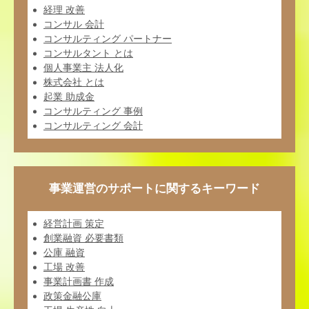
経理 改善
コンサル 会計
コンサルティング パートナー
コンサルタント とは
個人事業主 法人化
株式会社 とは
起業 助成金
コンサルティング 事例
コンサルティング 会計
事業運営のサポートに関するキーワード
経営計画 策定
創業融資 必要書類
公庫 融資
工場 改善
事業計画書 作成
政策金融公庫