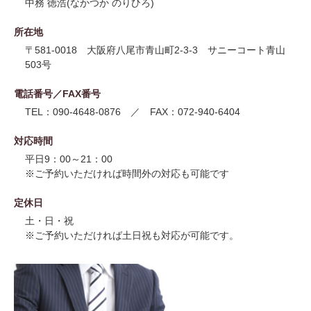
中務 徳浩(なかつか のりひろ)
所在地
〒581-0018 大阪府八尾市青山町2-3-3 サニーコート青山
503号
電話番号／FAX番号
TEL：090-4648-0876 ／ FAX：072-940-6404
対応時間
平日9：00～21：00
※ご予約いただければ時間外の対応も可能です
定休日
土・日・祝
※ご予約いただければ土日祝も対応が可能です。