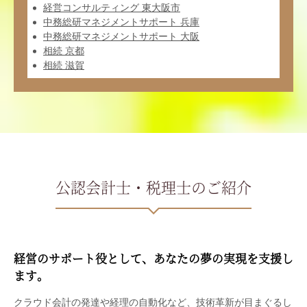
経営コンサルティング 東大阪市
中務総研マネジメントサポート 兵庫
中務総研マネジメントサポート 大阪
相続 京都
相続 滋賀
公認会計士・税理士のご紹介
経営のサポート役として、あなたの夢の実現を支援し
ます。
クラウド会計の発達や経理の自動化など、技術革新が目まぐるし