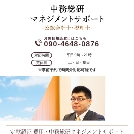
090-4648-0876
平日 9時～21時
対応時間
土・日・祝日
定休日
※事前予約で時間外対応可能です
定款認証 費用 / 中務総研マネジメントサポート