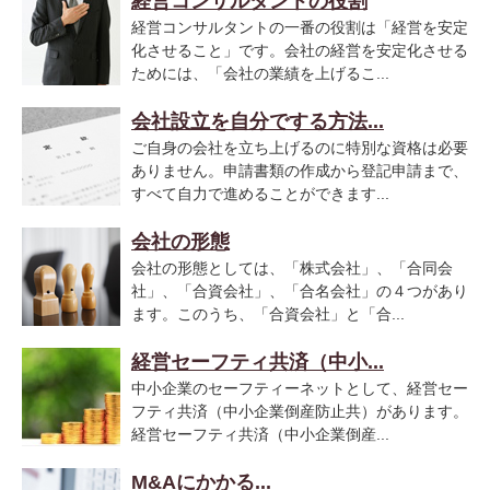
経営コンサルタントの役割
経営コンサルタントの一番の役割は「経営を安定
化させること」です。会社の経営を安定化させる
ためには、「会社の業績を上げるこ...
会社設立を自分でする方法...
ご自身の会社を立ち上げるのに特別な資格は必要
ありません。申請書類の作成から登記申請まで、
すべて自力で進めることができます...
会社の形態
会社の形態としては、「株式会社」、「合同会
社」、「合資会社」、「合名会社」の４つがあり
ます。このうち、「合資会社」と「合...
経営セーフティ共済（中小...
中小企業のセーフティーネットとして、経営セー
フティ共済（中小企業倒産防止共）があります。
経営セーフティ共済（中小企業倒産...
M&Aにかかる...