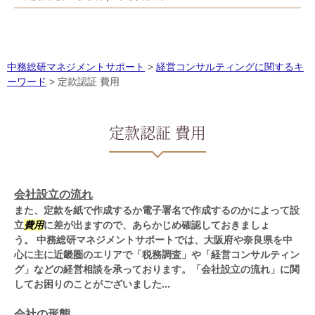
中務総研マネジメントサポート
>
経営コンサルティングに関するキ
ーワード
>
定款認証 費用
定款認証 費用
会社設立の流れ
また、定款を紙で作成するか電子署名で作成するのかによって設
立
費用
に差が出ますので、あらかじめ確認しておきましょ
う。 中務総研マネジメントサポートでは、大阪府や奈良県を中
心に主に近畿圏のエリアで「税務調査」や「経営コンサルティン
グ」などの経営相談を承っております。「会社設立の流れ」に関
してお困りのことがございました...
会社の形態