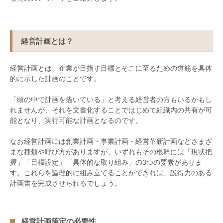
経営計画とは？
経営計画とは、企業が目指す目標とそこに至るための道筋を具体
的に示した計画のことです。
「頭の中で計画を描いている」と考える経営者の方もいるかもし
れませんが、それを文書化することではじめて組織内の共有が可
能となり、実行可能な計画となるのです。
なお経営計画には創業計画・事業計画・経営革新計画などさまざ
まな種類や呼び方がありますが、いずれもその根幹には「現状把
握」「目標設定」「具体的な取り組み」の
3
つの要素がありま
す。これらを論理的に組み立てることができれば、説得力のある
計画書を完成させられるでしょう。
経営計画策定の必要性