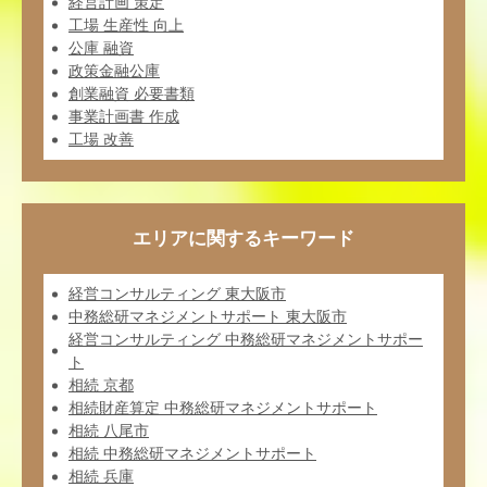
経営計画 策定
工場 生産性 向上
公庫 融資
政策金融公庫
創業融資 必要書類
事業計画書 作成
工場 改善
エリアに関するキーワード
経営コンサルティング 東大阪市
中務総研マネジメントサポート 東大阪市
経営コンサルティング 中務総研マネジメントサポー
ト
相続 京都
相続財産算定 中務総研マネジメントサポート
相続 八尾市
相続 中務総研マネジメントサポート
相続 兵庫