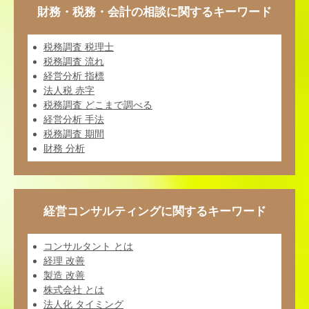
財務・税務・会計の相談に関するキーワード
税務調査 税理士
税務調査 流れ
経営分析 指標
法人税 赤字
税務調査 どこまで調べる
経営分析 手法
税務調査 期間
財務 分析
経営コンサルティングに関するキーワード
コンサルタント とは
経理 改善
製造 改善
株式会社 とは
法人化 タイミング