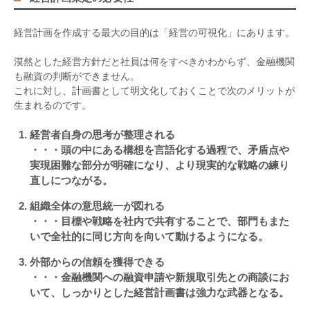
経営計画を作成する最大の目的は「経営の可視化」にあります。
漠然とした経営方針だと社員は何をすべきかわからず、金融機関
も融資の判断ができません。
これに対し、計画書として明文化しておくことで次のメリットが
生まれるのです。
経営者自身の思考が整理される
・・・頭の中にある構想を言語化する過程で、矛盾点や
実現困難な部分が明確になり、より現実的な戦略の練り
直しにつながる。
組織全体の意思統一が図れる
・・・目標や戦略を社内で共有することで、部門もまた
いで全社的に同じ方向を向いて動けるようになる。
外部からの信頼を獲得できる
・・・金融機関への融資申請や新規取引先との商談にお
いて、しっかりとした経営計画書は強力な武器となる。