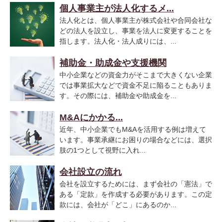
個人事業主が法人化するメ...
法人化とは、個人事業主が株式会社や合同会社な
どの法人を設立し、事業を法人に変更することを
指します。法人化・法人成りには、...
補助金・助成金や支援機関
中小企業などの資金力がそこまで大きくない企業
では事業拡大などで資金不足に陥ることもありま
す。その際には、補助金や助成金を...
M&Aにかかる...
近年、中小企業でもM&Aを活用する例は増えて
います。事業承継にお困りの場合などには、選択
肢の1つとして視野に入れ...
会社設立の流れ
会社を設立するためには、まず会社の「憲法」で
ある「定款」を作成する必要があります。この定
款には、会社が「どこ」にあるのか...