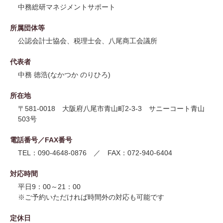
中務総研マネジメントサポート
所属団体等
公認会計士協会、税理士会、八尾商工会議所
代表者
中務 徳浩(なかつか のりひろ)
所在地
〒581-0018 大阪府八尾市青山町2-3-3 サニーコート青山
503号
電話番号／FAX番号
TEL：090-4648-0876 ／ FAX：072-940-6404
対応時間
平日9：00～21：00
※ご予約いただければ時間外の対応も可能です
定休日