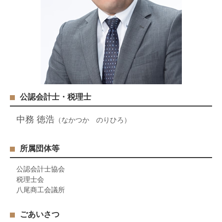
公認会計士・税理士
中務 徳浩
（なかつか のりひろ）
所属団体等
公認会計士協会
税理士会
八尾商工会議所
ごあいさつ