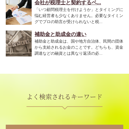
会社が税理士と契約するベ...
「いつ顧問税理士を付けようか」とタイミングに
悩む経営者も少なくありません。必要なタイミン
グでプロの助言が受けられないと税...
補助金と助成金の違い
補助金と助成金は、国や地方自治体、民間の団体
から支給されるお金のことです。どちらも、資金
調達などの融資とは異なり返済の必...
よく検索されるキーワード