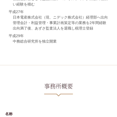
い経験を積む
平成27年
日本電産株式会社（現、ニデック株式会社）経理部へ出向
管理会計・利益管理・事業計画策定等の業務を2年間経験
出向満了後、あずさ監査法人を退職し税理士登録
平成29年
中務総合研究所を独立開業
事務所概要
名称