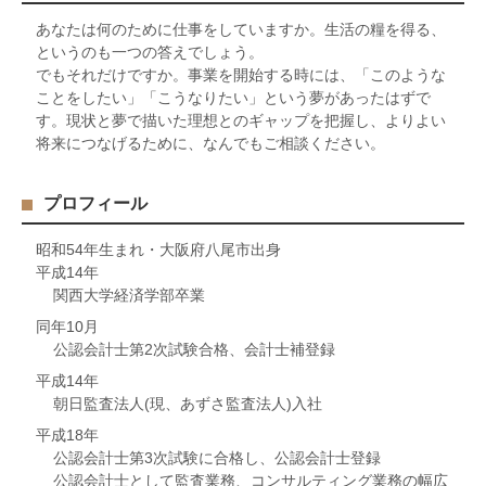
あなたは何のために仕事をしていますか。生活の糧を得る、
というのも一つの答えでしょう。
でもそれだけですか。事業を開始する時には、「このような
ことをしたい」「こうなりたい」という夢があったはずで
す。現状と夢で描いた理想とのギャップを把握し、よりよい
将来につなげるために、なんでもご相談ください。
プロフィール
昭和54年生まれ・大阪府八尾市出身
平成14年
関西大学経済学部卒業
同年10月
公認会計士第2次試験合格、会計士補登録
平成14年
朝日監査法人(現、あずさ監査法人)入社
平成18年
公認会計士第3次試験に合格し、公認会計士登録
公認会計士として監査業務、コンサルティング業務の幅広