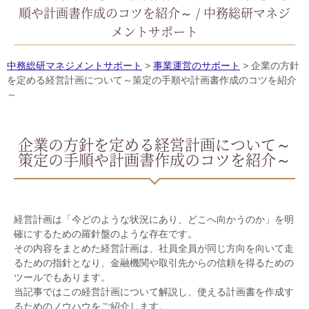
順や計画書作成のコツを紹介～ / 中務総研マネジ
メントサポート
中務総研マネジメントサポート
>
事業運営のサポート
>
企業の方針
を定める経営計画について～策定の手順や計画書作成のコツを紹介
～
企業の方針を定める経営計画について～
策定の手順や計画書作成のコツを紹介～
経営計画は「今どのような状況にあり、どこへ向かうのか」を明
確にするための羅針盤のような存在です。
その内容をまとめた経営計画は、社員全員が同じ方向を向いて走
るための指針となり、金融機関や取引先からの信頼を得るための
ツールでもあります。
当記事ではこの経営計画について解説し、使える計画書を作成す
るためのノウハウをご紹介します。