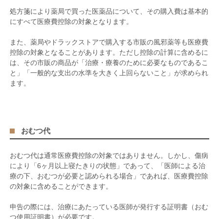
処方箋により薬局で買った医薬品について、その購入費は基本的
にすべて医療費控除の対象となります。
また、薬局やドラックストアで購入する市販の風邪薬等も医療費
控除の対象となることがあります。ただし控除の計算に含めるに
は、その市販の商品が「治療・療養のために必要なものであるこ
と」「一般的な支出の水準を大きく上回らないこと」が求められ
ます。
おむつ代
おむつ代は通常医療費控除の対象ではありません。しかし、傷病
により「
6
ヶ月以上寝たきりの状態」であって、「医師による治
療の下、おむつが必要と認められる場合」であれば、医療費控除
の対象に含めることができます。
申告の際には、治療にあたっている医師が発行する証明書（おむ
つ使用証明書）が必要です。