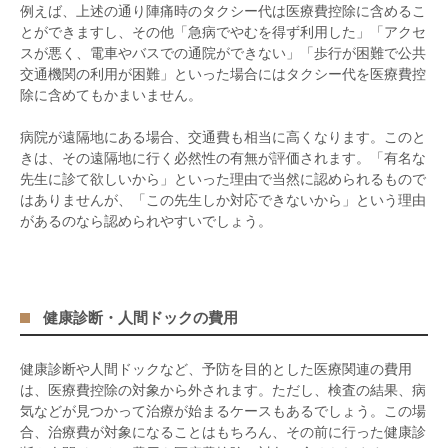
例えば、上述の通り陣痛時のタクシー代は医療費控除に含めるこ
とができますし、その他「急病でやむを得ず利用した」「アクセ
スが悪く、電車やバスでの通院ができない」「歩行が困難で公共
交通機関の利用が困難」といった場合にはタクシー代を医療費控
除に含めてもかまいません。
病院が遠隔地にある場合、交通費も相当に高くなります。このと
きは、その遠隔地に行く必然性の有無が評価されます。「有名な
先生に診て欲しいから」といった理由で当然に認められるもので
はありませんが、「この先生しか対応できないから」という理由
があるのなら認められやすいでしょう。
健康診断・人間ドックの費用
健康診断や人間ドックなど、予防を目的とした医療関連の費用
は、医療費控除の対象から外されます。ただし、検査の結果、病
気などが見つかって治療が始まるケースもあるでしょう。この場
合、治療費が対象になることはもちろん、その前に行った健康診