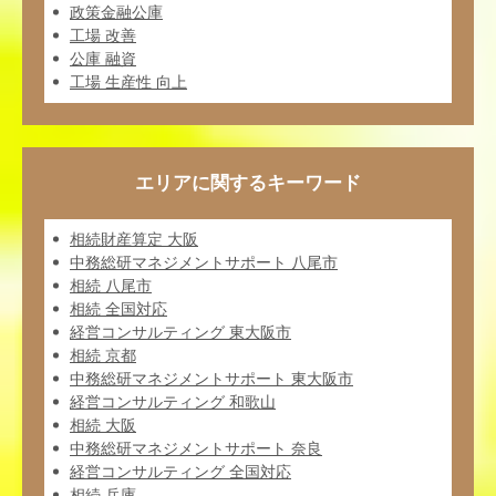
政策金融公庫
工場 改善
公庫 融資
工場 生産性 向上
エリアに関するキーワード
相続財産算定 大阪
中務総研マネジメントサポート 八尾市
相続 八尾市
相続 全国対応
経営コンサルティング 東大阪市
相続 京都
中務総研マネジメントサポート 東大阪市
経営コンサルティング 和歌山
相続 大阪
中務総研マネジメントサポート 奈良
経営コンサルティング 全国対応
相続 兵庫