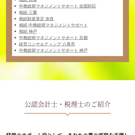
中務総研マネジメントサポート 全国対応
相続 三重
相続財産算定 奈良
相続 中務総研マネジメントサポート
相続 神戸
中務総研マネジメントサポート 京都
経営コンサルティング 八尾市
中務総研マネジメントサポート 神戸
公認会計士・税理士のご紹介