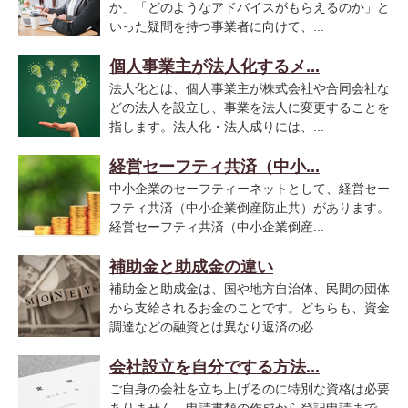
か」「どのようなアドバイスがもらえるのか」と
いった疑問を持つ事業者に向けて、...
個人事業主が法人化するメ...
法人化とは、個人事業主が株式会社や合同会社な
どの法人を設立し、事業を法人に変更することを
指します。法人化・法人成りには、...
経営セーフティ共済（中小...
中小企業のセーフティーネットとして、経営セー
フティ共済（中小企業倒産防止共）があります。
経営セーフティ共済（中小企業倒産...
補助金と助成金の違い
補助金と助成金は、国や地方自治体、民間の団体
から支給されるお金のことです。どちらも、資金
調達などの融資とは異なり返済の必...
会社設立を自分でする方法...
ご自身の会社を立ち上げるのに特別な資格は必要
ありません。申請書類の作成から登記申請まで、