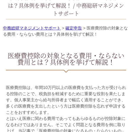
は？具体例を挙げて解説！ / 中務総研マネジメン
トサポート
中務総研マネジメントサポート
>
確定申告
>
医療費控除の対象とな
る費用・ならない費用とは？具体例を挙げて解説！
医療費控除の対象となる費用・ならない
費用とは？具体例を挙げて解説！
医療費控除は、年間
10
万円以上の医療費を支払った方が受けられ
る控除のことで、税負担を軽減するために重要な役割を果たしま
す。個人事業主から給与所得者まで幅広く適用することができ、
多くの医療費を支出したという方は医療費控除を忘れず申請する
ことをおすすめします。
とはいえ医療に関わる費用であってもあらゆるものが控除対象に
なるわけではありません。そこでよく問題となる費用を例に取り
上げ、当記事で「医療費控除の対象になるもの・ならないもの」