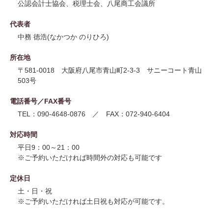
公認会計士協会、税理士会、八尾商工会議所
代表者
中務 徳浩(なかつか のりひろ)
所在地
〒581-0018 大阪府八尾市青山町2-3-3 サニーコート青山
503号
電話番号／FAX番号
TEL：090-4648-0876 ／ FAX：072-940-6404
対応時間
平日9：00～21：00
※ご予約いただければ時間外の対応も可能です
定休日
土・日・祝
※ご予約いただければ土日祝も対応が可能です。