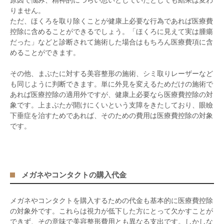
原因で悩み、精神的につらい思いとしていたとしても結果は変わ
りません。
ただ、ほくろを取り除くことが健康上必要な行為であれば医療費
控除に含めることができるでしょう。「ほくろに見えて実は腫瘍
だった」などと診断されて施術した場合はもちろん医療費項に含
めることができます。
その他、まぶたに対する美容整形の施術、シミ取りレーザーなど
も同じように判断できます。単に外見を変えるためだけの施術で
あれば医療控除の適用外ですが、健康上必要なら医療費控除の対
象です。上まぶたが開けにくいという支障をきたしており、眼瞼
下垂症を治すためであれば、そのための費用は医療費控除の対象
です。
メガネやコンタクトの購入代金
メガネやコンタクトを購入するための代金も基本的に医療費控除
の対象外です。これらは視力が低下した方にとって欠かすことが
できず、その意味で美容整形費用とも異なる支出です。しかしな