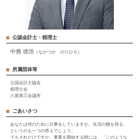
公認会計士・税理士
中務 徳浩
（なかつか のりひろ）
所属団体等
公認会計士協会
税理士会
八尾商工会議所
ごあいさつ
あなたは何のために仕事をしていますか。生活の糧を得る、
というのも一つの答えでしょう。
でもそれだけですか。事業を開始する時には、「このような