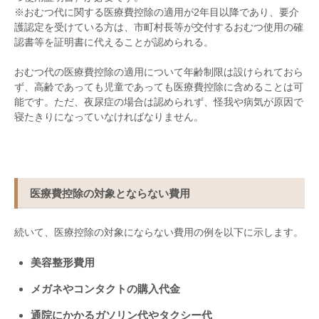
※おむつ代に関する医療費控除の適用が
2
年目以降であり、要介
護認定を受けている方は、市町村長等が交付するおむつ使用の確
認書等を証明書に代えることが認められる。
おむつ代の医療費控除の適用について年齢制限は設けられておら
ず、高齢であっても児童であっても医療費控除に含めることは可
能です。ただ、夜尿症の場合は認められず、怪我や病気が原因で
寝たきりになっていなければなりません。
医療費控除の対象とならない費用
続いて、医療控除の対象にならない費用の例を以下に示します。
美容整形費用
メガネやコンタクトの購入代金
通院にかかるガソリン代やタクシー代