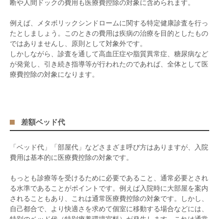
断や人間ドックの費用も医療費控除の対象に含められます。
例えば、メタボリックシンドロームに関する特定健康診査を行っ
たとしましょう。このときの費用は疾病の治療を目的としたもの
ではありませんし、原則として対象外です。
しかしながら、診査を通して高血圧症や脂質異常症、糖尿病など
が発覚し、引き続き指導等が行われたのであれば、全体として医
療費控除の対象になります。
差額ベッド代
「ベッド代」「部屋代」などさまざま呼び方はありますが、入院
費用は基本的に医療費控除の対象です。
もっとも診療等を受けるために必要であること、通常必要とされ
る水準であることがポイントです。例えば入院時に大部屋を案内
されることもあり、これは通常医療費控除の対象です。しかし、
自己都合で、より快適さを求めて個室に移動する場合などには、
特別のベッド代（特別療養環境室料）が発生します。これは通常