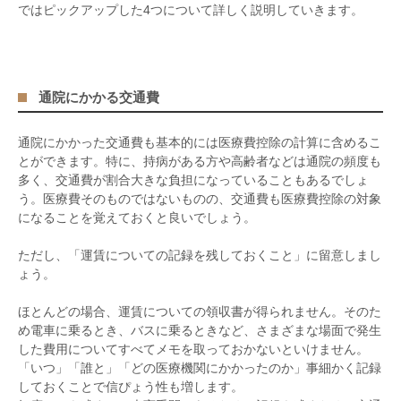
ではピックアップした
4
つについて詳しく説明していきます。
通院にかかる交通費
通院にかかった交通費も基本的には医療費控除の計算に含めるこ
とができます。特に、持病がある方や高齢者などは通院の頻度も
多く、交通費が割合大きな負担になっていることもあるでしょ
う。医療費そのものではないものの、交通費も医療費控除の対象
になることを覚えておくと良いでしょう。
ただし、「運賃についての記録を残しておくこと」に留意しまし
ょう。
ほとんどの場合、運賃についての領収書が得られません。そのた
め電車に乗るとき、バスに乗るときなど、さまざまな場面で発生
した費用についてすべてメモを取っておかないといけません。
「いつ」「誰と」「どの医療機関にかかったのか」事細かく記録
しておくことで信ぴょう性も増します。