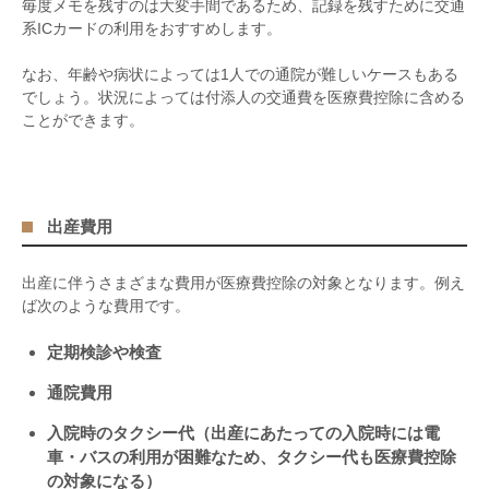
毎度メモを残すのは大変手間であるため、記録を残すために交通
系
IC
カードの利用をおすすめします。
なお、年齢や病状によっては
1
人での通院が難しいケースもある
でしょう。状況によっては付添人の交通費を医療費控除に含める
ことができます。
出産費用
出産に伴うさまざまな費用が医療費控除の対象となります。例え
ば次のような費用です。
定期検診や検査
通院費用
入院時のタクシー代（出産にあたっての入院時には電
車・バスの利用が困難なため、タクシー代も医療費控除
の対象になる）