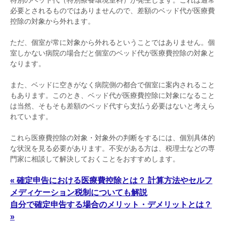
必要とされるものではありませんので、差額のベッド代が医療費
控除の対象から外れます。
ただ、個室が常に対象から外れるということではありません。個
室しかない病院の場合だと個室のベッド代が医療費控除の対象と
なります。
また、ベッドに空きがなく病院側の都合で個室に案内されること
もあります。このとき、ベッド代が医療費控除に対象になること
は当然、そもそも差額のベッド代すら支払う必要はないと考えら
れています。
これら医療費控除の対象・対象外の判断をするには、個別具体的
な状況を見る必要があります。不安がある方は、税理士などの専
門家に相談して解決しておくことをおすすめします。
« 確定申告における医療費控除とは？ 計算方法やセルフ
メディケーション税制についても解説
自分で確定申告する場合のメリット・デメリットとは？
»