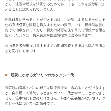
がら、遠視や近視を矯正するためであっても、これを控除額に加
えることは認められていません。
控除対象に含めることができるのは、「医師による治療を受ける
ため直接必要な眼鏡を購入するための費用」です。視機能改善に
向けて治療を行っており、視力の発育を促す目的で眼鏡の使用を
指示したときは、購入費用を医療費控除に含められます。
白内障患者が術後回復するまでの期間装着する眼鏡の購入費用な
ども同様に対象です。
通院にかかるガソリン代やタクシー代
通院時の電車・バスの費用は医療費控除に含めることができます
が、自家用車で通院するときのガソリン代は含めることができま
せん。駐車場代も含められません。特別の必要性がない限り、タ
クシー代についても対象外です。