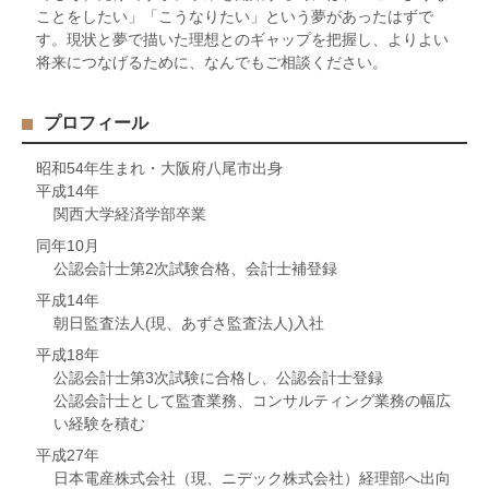
ことをしたい」「こうなりたい」という夢があったはずで
す。現状と夢で描いた理想とのギャップを把握し、よりよい
将来につなげるために、なんでもご相談ください。
プロフィール
昭和54年生まれ・大阪府八尾市出身
平成14年
関西大学経済学部卒業
同年10月
公認会計士第2次試験合格、会計士補登録
平成14年
朝日監査法人(現、あずさ監査法人)入社
平成18年
公認会計士第3次試験に合格し、公認会計士登録
公認会計士として監査業務、コンサルティング業務の幅広
い経験を積む
平成27年
日本電産株式会社（現、ニデック株式会社）経理部へ出向