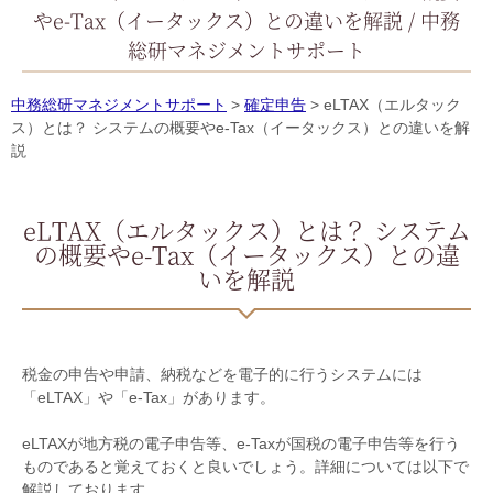
やe-Tax（イータックス）との違いを解説 / 中務
総研マネジメントサポート
中務総研マネジメントサポート
>
確定申告
>
eLTAX（エルタック
ス）とは？ システムの概要やe-Tax（イータックス）との違いを解
説
eLTAX（エルタックス）とは？ システム
の概要やe-Tax（イータックス）との違
いを解説
税金の申告や申請、納税などを電子的に行うシステムには
「
eLTAX
」や「
e-Tax
」があります。
eLTAX
が地方税の電子申告等、
e-Tax
が国税の電子申告等を行う
ものであると覚えておくと良いでしょう。詳細については以下で
解説しております。