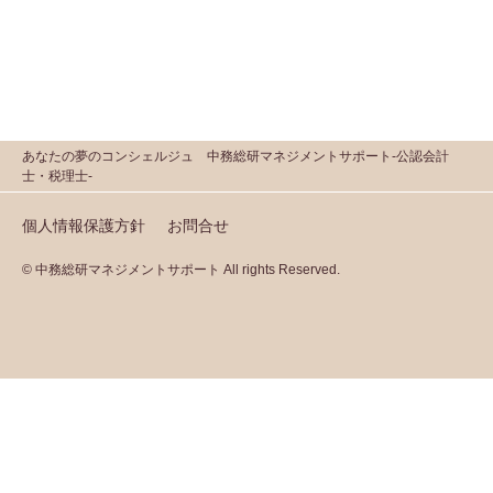
あなたの夢のコンシェルジュ 中務総研マネジメントサポート-公認会計
士・税理士-
個人情報保護方針
お問合せ
© 中務総研マネジメントサポート All rights Reserved.