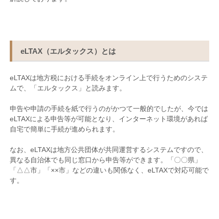
eLTAX（エルタックス）とは
eLTAX
は地方税における手続をオンライン上で行うためのシステ
ムで、「エルタックス」と読みます。
申告や申請の手続を紙で行うのがかつて一般的でしたが、今では
eLTAX
による申告等が可能となり、インターネット環境があれば
自宅で簡単に手続が進められます。
なお、
eLTAX
は地方公共団体が共同運営するシステムですので、
異なる自治体でも同じ窓口から申告等ができます。「〇〇県」
「△△市」「××市」などの違いも関係なく、
eLTAX
で対応可能で
す。