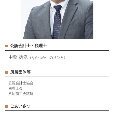
公認会計士・税理士
中務 徳浩
（なかつか のりひろ）
所属団体等
公認会計士協会
税理士会
八尾商工会議所
ごあいさつ