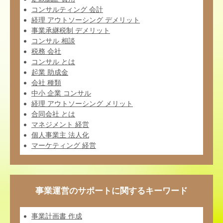
コンサルティング 会計
経理 アウトソーシング デメリット
事業承継税制 デメリット
コンサル 相談
税務 会社
コンサル とは
起業 助成金
会社 種類
中小 企業 コンサル
経理 アウトソーシング メリット
合同会社 とは
マネジメント 経営
個人事業主 法人化
マーケティング 経営
事業運営のサポートに関するキーワード
事業計画書 作成