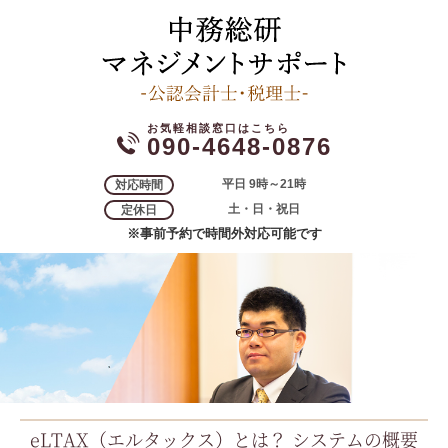
090-4648-0876
平日 9時～21時
対応時間
土・日・祝日
定休日
※事前予約で時間外対応可能です
eLTAX（エルタックス）とは？ システムの概要