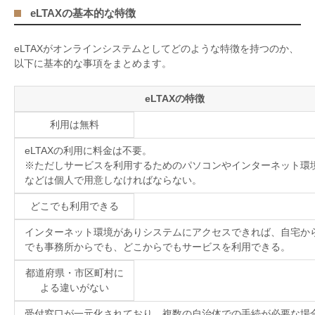
eLTAXの基本的な特徴
eLTAX
がオンラインシステムとしてどのような特徴を持つのか、
以下に基本的な事項をまとめます。
eLTAXの特徴
利用は無料
eLTAX
の利用に料金は不要。
※ただしサービスを利用するためのパソコンやインターネット環
などは個人で用意しなければならない。
どこでも利用できる
インターネット環境がありシステムにアクセスできれば、自宅か
でも事務所からでも、どこからでもサービスを利用できる。
都道府県・市区町村に
よる違いがない
受付窓口が一元化されており、複数の自治体での手続が必要な場