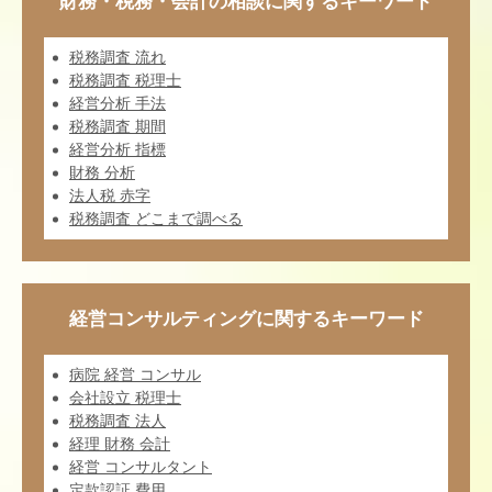
財務・税務・会計の相談に関するキーワード
税務調査 流れ
税務調査 税理士
経営分析 手法
税務調査 期間
経営分析 指標
財務 分析
法人税 赤字
税務調査 どこまで調べる
経営コンサルティングに関するキーワード
病院 経営 コンサル
会社設立 税理士
税務調査 法人
経理 財務 会計
経営 コンサルタント
定款認証 費用