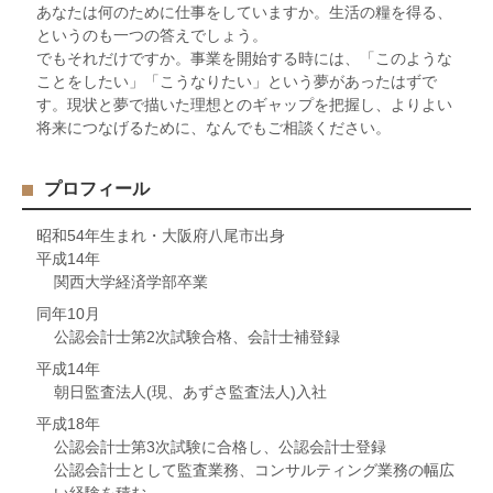
あなたは何のために仕事をしていますか。生活の糧を得る、
というのも一つの答えでしょう。
でもそれだけですか。事業を開始する時には、「このような
ことをしたい」「こうなりたい」という夢があったはずで
す。現状と夢で描いた理想とのギャップを把握し、よりよい
将来につなげるために、なんでもご相談ください。
プロフィール
昭和54年生まれ・大阪府八尾市出身
平成14年
関西大学経済学部卒業
同年10月
公認会計士第2次試験合格、会計士補登録
平成14年
朝日監査法人(現、あずさ監査法人)入社
平成18年
公認会計士第3次試験に合格し、公認会計士登録
公認会計士として監査業務、コンサルティング業務の幅広
い経験を積む