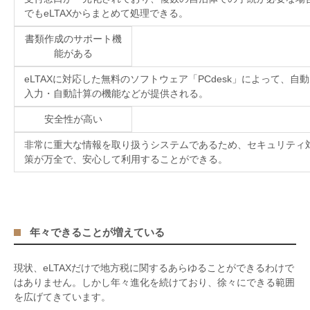
でも
eLTAX
からまとめて処理できる。
書類作成のサポート機
能がある
eLTAX
に対応した無料のソフトウェア「
PCdesk
」によって、自動
入力・自動計算の機能などが提供される。
安全性が高い
非常に重大な情報を取り扱うシステムであるため、セキュリティ
策が万全で、安心して利用することができる。
年々できることが増えている
現状、
eLTAX
だけで地方税に関するあらゆることができるわけで
はありません。しかし年々進化を続けており、徐々にできる範囲
を広げてきています。