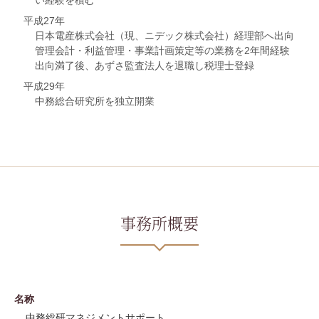
平成27年
日本電産株式会社（現、ニデック株式会社）経理部へ出向
管理会計・利益管理・事業計画策定等の業務を2年間経験
出向満了後、あずさ監査法人を退職し税理士登録
平成29年
中務総合研究所を独立開業
事務所概要
名称
中務総研マネジメントサポート