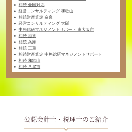
相続 全国対応
経営コンサルティング 和歌山
相続財産算定 奈良
経営コンサルティング 大阪
中務総研マネジメントサポート 東大阪市
相続 滋賀
相続 兵庫
相続 三重
相続財産算定 中務総研マネジメントサポート
相続 和歌山
相続 八尾市
公認会計士・税理士のご紹介