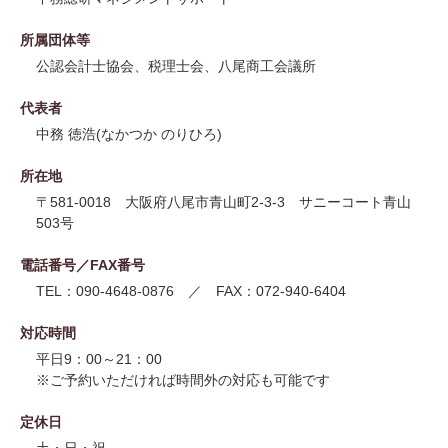
所属団体等
公認会計士協会、税理士会、八尾商工会議所
代表者
中務 徳浩(なかつか のりひろ)
所在地
〒581-0018 大阪府八尾市青山町2-3-3 サニーコート青山
503号
電話番号／FAX番号
TEL：090-4648-0876 ／ FAX：072-940-6404
対応時間
平日9：00～21：00
※ご予約いただければ時間外の対応も可能です
定休日