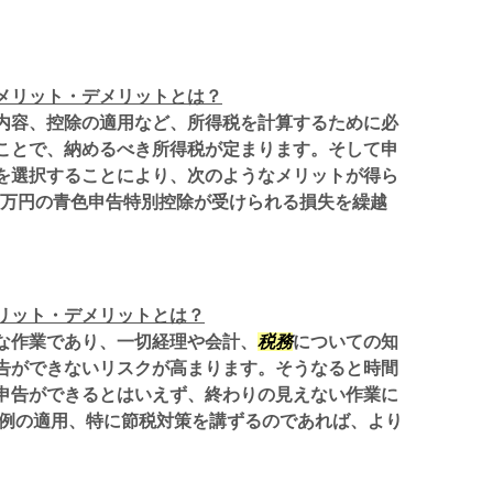
メリット・デメリットとは？
内容、控除の適用など、所得税を計算するために必
ことで、納めるべき所得税が定まります。そして申
を選択することにより、次のようなメリットが得ら
65万円の青色申告特別控除が受けられる損失を繰越
リット・デメリットとは？
な作業であり、一切経理や会計、
税務
についての知
告ができないリスクが高まります。そうなると時間
申告ができるとはいえず、終わりの見えない作業に
特例の適用、特に節税対策を講ずるのであれば、より