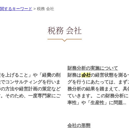
関するキーワード
>
税務 会社
税務 会社
財務分析の実施について
績を上げること」や「経費の削
財務は
会社
の経営状態を測る
法でコンサルティングを行いま
グを行うにあたっては、まず
善の方法や経営計画の策定など
務分析の結果を踏まえて、具
す。そのため、一度専門家にご
ていきます。 この財務分析
率性」や「生産性」に問題...
会社の形態