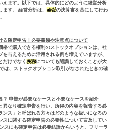
いえます。以下では、具体的にどのように経営分析
します。 経営分析は、
会社
の決算書を基にして行わ
.
ける確定申告｜必要書類や注意点について
価格で購入できる権利のストックオプションは、社
ブを与えるために活用される例も増えていますが、
とだけでなく
税務
についても認識しておくことが大
事では、ストックオプション取引がなされたときの確
要？ 申告が必要なケースと不要なケースを紹介
と異なり確定申告を行い、所得の内容を報告する必
ランス」と呼ばれる方々はどのような扱いになるの
ンスに関する確定申告の必要性について言及してい
ランスにも確定申告は必要結論からいうと、フリーラ