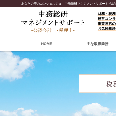
あなたの夢のコンシェルジュ 中務総研マネジメントサポート-公認
財務・税務
経営コンサ
事業運営の
お気軽相談
HOME
主な取扱業務
税