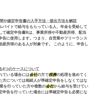
期間や確定申告書の入手方法・提出方法を解説
ルバイトで給与をもらっている人、年金を受給して
して確定申告書Bは、事業所得や不動産所得、配当
申告に使用します。つまり、自営業やフリーランス
動産所得のある人が対象です。 このように、申告し
る4つのケースについて
れている場合には
会社
の方で
税務
の処理を進めてく
た方については相続人が準確定申告をしなくてはな
事業を行っていた方や複数の
会社
から給与を受けてい
定申告を行っていた場合には準確定申告も必要にな