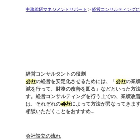
中務総研マネジメントサポート
>
経営コンサルティングに
経営コンサルタントの役割
会社
の経営を安定化させるためには、「
会社
の業
減を行って、財務の改善を図る」などといった方
す。経営コンサルティングを行う上での、業績改
は、それぞれの
会社
によって方法が異なってきま
相談いただくことをおすすめ...
会社設立の流れ