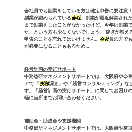
会社員でも副業をしている方は確定申告に要注意
副業が認められている
会社
、副業が最近解禁され
まで副業をしたことがなかったけど、今年は副業
た」という方も少なくないでしょう。 稼ぎが増え
申告のことを忘れてはいけません。
会社
員の方で
が必要になることもあるため...
経営計画の実行サポート
中務総研マネジメントサポートでは、大阪府や奈
アで 「
税務
調査」や「経営コンサルティング」な
す。「経営計画の実行サポート」に関してお困り
軽に当所までお問い合わせください。
補助金・助成金や支援機関
中務総研マネジメントサポートでは、大阪府や奈