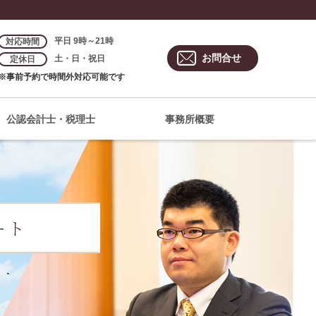
平日 9時～21時
対応時間
お問合せ
土・日・祝日
定休日
※事前予約で時間外対応可能です
公認会計士・税理士
事務所概要
ート