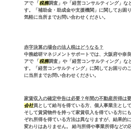
アで 「
税務
調査」や「経営コンサルティング」な
す。「補助金・助成金や支援機関」に関してお困
気軽に当所までお問い合わせください。
赤字決算の場合の法人税はどうなる？
中務総研マネジメントサポートでは、大阪府や奈
アで 「
税務
調査」や「経営コンサルティング」な
す。「経営コンサルティング」に関してお困りの
に当所までお問い合わせください。
家賃収入の確定申告は必要？年間の不動産所得は
会社
員として給与を得ている方、個人事業主とし
そして賃貸物件を持って家賃収入を得ている方にも
ぞれ所得を得ている方法は異なりますが、結果的
変わりはありません。 給与所得や事業所得などの