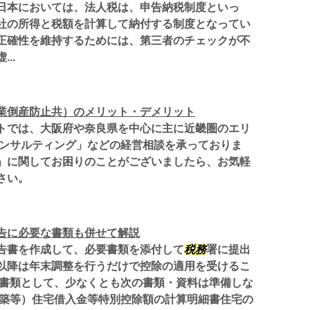
日本においては、法人税は、申告納税制度といっ
社の所得と税額を計算して納付する制度となってい
正確性を維持するためには、第三者のチェックが不
..
業倒産防止共）のメリット・デメリット
トでは、大阪府や奈良県を中心に主に近畿圏のエリ
ンサルティング」などの経営相談を承っておりま
」に関してお困りのことがございましたら、お気軽
さい。
告に必要な書類も併せて解説
告書を作成して、必要書類を添付して
税務
署に提出
以降は年末調整を行うだけで控除の適用を受けるこ
要書類として、少なくとも次の書類・資料は準備しな
改築等）住宅借入金等特別控除額の計算明細書住宅の