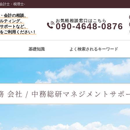
会計士・税理士-
・会計の相談、
ルティング、
090-4648-0876
サポートなど、
をご利用ください！
基礎知識
よく検索されるキーワード
務 会社 / 中務総研マネジメントサポ