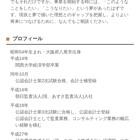
でもそれだけですか。事業を開始する時には、「このような
ことをしたい」「こうなりたい」という夢があったはずで
す。現状と夢で描いた理想とのギャップを把握し、よりよい
将来につなげるために、なんでもご相談ください。
プロフィール
昭和54年生まれ・大阪府八尾市出身
平成14年
関西大学経済学部卒業
同年10月
公認会計士第2次試験合格、会計士補登録
平成14年
朝日監査法人(現、あずさ監査法人)入社
平成18年
公認会計士第3次試験に合格し、公認会計士登録
公認会計士として監査業務、コンサルティング業務の幅広
い経験を積む
平成27年