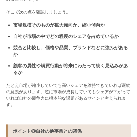
そこで次の点を確認しましょう。
市場規模そのものが拡大傾向か、縮小傾向か
自社が市場の中でどの程度のシェアを占めているか
競合と比較し、価格や品質、ブランドなどに強みがある
か
顧客の属性や購買行動が将来にわたって続く見込みがあ
るか
たとえ市場が縮小していても高いシェアを維持できていれば継続
の意義があります。逆に市場が成長していてもシェアが下がって
いれば自社の競争力に根本的な課題があるサインと考えられま
す。
ポイント
③
自社の他事業との関係