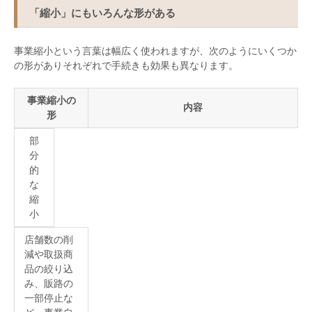
「縮小」にもいろんな形がある
事業縮小という言葉は幅広く使われますが、次のようにいくつか
の形がありそれぞれで手続きも効果も異なります。
事業縮小の
内容
形
部
分
的
な
縮
小
店舗数の削
減や取扱商
品の絞り込
み、販路の
一部停止な