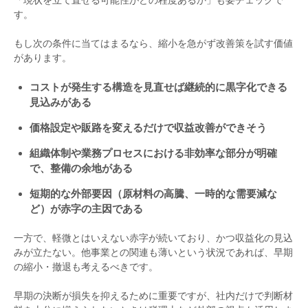
す。
もし次の条件に当てはまるなら、縮小を急がず改善策を試す価値
があります。
コストが発生する構造を見直せば継続的に黒字化できる
見込みがある
価格設定や販路を変えるだけで収益改善ができそう
組織体制や業務プロセスにおける非効率な部分が明確
で、整備の余地がある
短期的な外部要因（原材料の高騰、一時的な需要減な
ど）が赤字の主因である
一方で、軽微とはいえない赤字が続いており、かつ収益化の見込
みが立たない。他事業との関連も薄いという状況であれば、早期
の縮小・撤退も考えるべきです。
早期の決断が損失を抑えるために重要ですが、社内だけで判断材