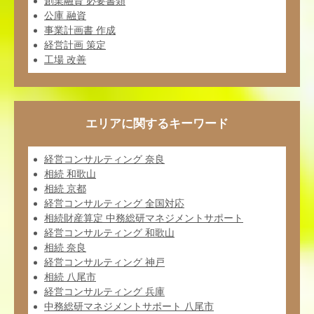
創業融資 必要書類
公庫 融資
事業計画書 作成
経営計画 策定
工場 改善
エリアに関するキーワード
経営コンサルティング 奈良
相続 和歌山
相続 京都
経営コンサルティング 全国対応
相続財産算定 中務総研マネジメントサポート
経営コンサルティング 和歌山
相続 奈良
経営コンサルティング 神戸
相続 八尾市
経営コンサルティング 兵庫
中務総研マネジメントサポート 八尾市