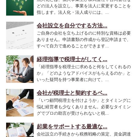
どの法人を設立し、事業を法人に変更することを
指します。法人化・法人成りには、...
会社設立を自分でする方法...
ご自身の会社を立ち上げるのに特別な資格は必要
ありません。申請書類の作成から登記申請まで、
すべて自力で進めることができます...
経理指導で税理士がしてく...
「経理指導を税理士に求めると何をしてくれるの
か」「どのようなアドバイスがもらえるのか」と
いった疑問を持つ事業者に向けて、...
会社が税理士と契約するベ...
「いつ顧問税理士を付けようか」とタイミングに
悩む経営者も少なくありません。必要なタイミン
グでプロの助言が受けられないと税...
起業をサポートする最適な...
会社設立の手続きから税務戦略の策定、資金調達