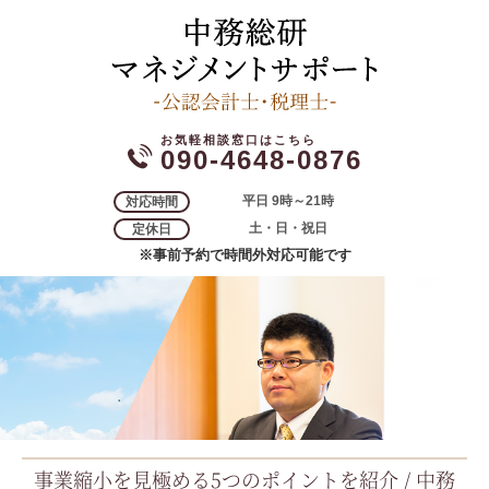
090-4648-0876
平日 9時～21時
対応時間
土・日・祝日
定休日
※事前予約で時間外対応可能です
事業縮小を見極める5つのポイントを紹介 / 中務