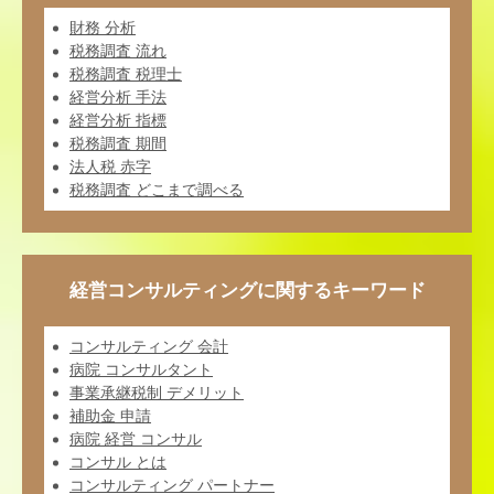
財務 分析
税務調査 流れ
税務調査 税理士
経営分析 手法
経営分析 指標
税務調査 期間
法人税 赤字
税務調査 どこまで調べる
経営コンサルティングに関するキーワード
コンサルティング 会計
病院 コンサルタント
事業承継税制 デメリット
補助金 申請
病院 経営 コンサル
コンサル とは
コンサルティング パートナー