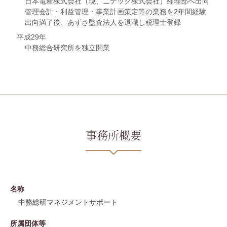
日本電産株式会社（現、ニデック株式会社）経理部へ出向
管理会計・利益管理・事業計画策定等の業務を2年間経験
出向満了後、あずさ監査法人を退職し税理士登録
平成29年
中務総合研究所を独立開業
事務所概要
名称
中務総研マネジメントサポート
所属団体等