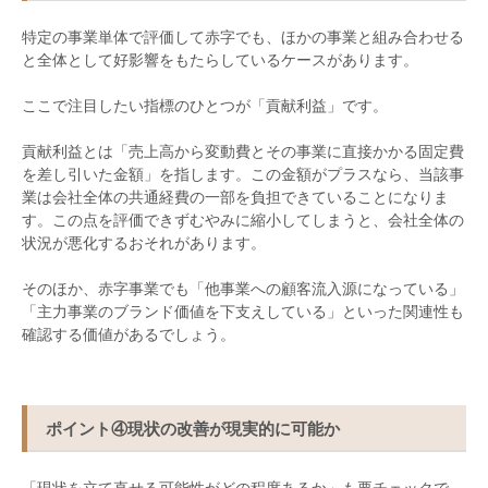
特定の事業単体で評価して赤字でも、ほかの事業と組み合わせる
と全体として好影響をもたらしているケースがあります。
ここで注目したい指標のひとつが「貢献利益」です。
貢献利益とは「売上高から変動費とその事業に直接かかる固定費
を差し引いた金額」を指します。この金額がプラスなら、当該事
業は会社全体の共通経費の一部を負担できていることになりま
す。この点を評価できずむやみに縮小してしまうと、会社全体の
状況が悪化するおそれがあります。
そのほか、赤字事業でも「他事業への顧客流入源になっている」
「主力事業のブランド価値を下支えしている」といった関連性も
確認する価値があるでしょう。
ポイント
④
現状の改善が現実的に可能か
「現状を立て直せる可能性がどの程度あるか」も要チェックで