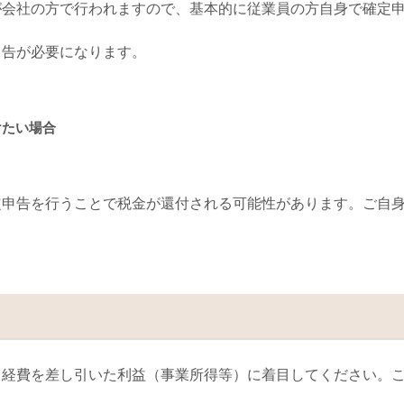
が会社の方で行われますので、基本的に従業員の方自身で確定
申告が必要になります。
けたい場合
定申告を行うことで税金が還付される可能性があります。ご自
ら経費を差し引いた利益（事業所得等）に着目してください。