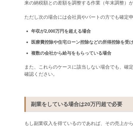
来の納税額との差額を調整する作業（年末調整）
ただし次の場合には会社員やパートの方でも確定
年収が
2,000
万円を超える場合
医療費控除や住宅ローン控除などの所得控除を受
複数の会社から給与をもらっている場合
また、これらのケースに該当しない場合でも、確
確認ください。
副業をしている場合は
20
万円超で必要
もし副業収入を得ているのであれば、その売上か