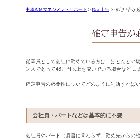
中務総研マネジメントサポート
>
確定申告
>
確定申告が
確定申告が
従業員として会社に勤めている方は、ほとんどの
ンスであって
48
万円以上を稼いでいる場合などに
確定申告の必要性についてどのように判断すれば
会社員・パートなどは基本的に不要
会社員やパート（肩書に関わらず、勤め先からの