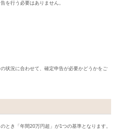
申告を行う必要はありません。
身の状況に合わせて、確定申告が必要かどうかをご
このとき「年間
20
万円超」が
1
つの基準となります。