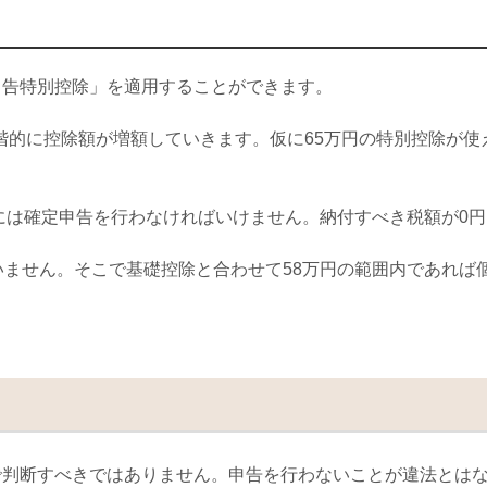
申告特別控除」を適用することができます。
階的に控除額が増額していきます。仮に
65
万円の特別控除が使
には確定申告を行わなければいけません。納付すべき税額が
0
円
いません。そこで基礎控除と合わせて
58
万円の範囲内であれば
で判断すべきではありません。申告を行わないことが違法とは