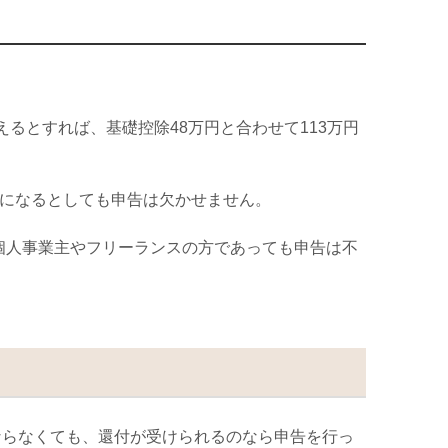
えるとすれば、基礎控除
48
万円と合わせて
113
万円
になるとしても申告は欠かせません。
個人事業主やフリーランスの方であっても申告は不
ならなくても、還付が受けられるのなら申告を行っ