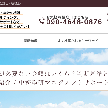
会計士・税理士-
・会計の相談、
ルティング、
090-4648-0876
サポートなど、
をご利用ください！
基礎知識
よく検索されるキーワード
が必要ない金額はいくら？判断基準
紹介 / 中務総研マネジメントサポー