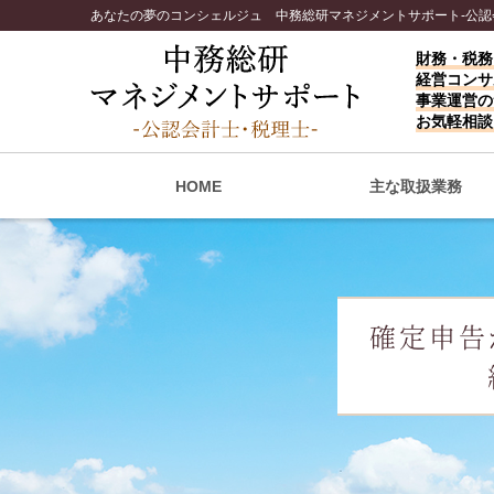
あなたの夢のコンシェルジュ 中務総研マネジメントサポート-公認
財務・税務
経営コンサ
事業運営の
お気軽相談
HOME
主な取扱業務
確定申告