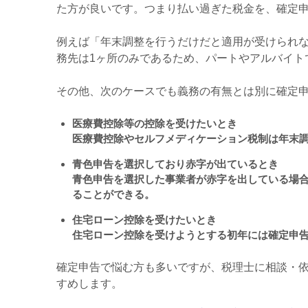
た方が良いです。つまり払い過ぎた税金を、確定
例えば「年末調整を行うだけだと適用が受けられ
務先は
1
ヶ所のみであるため、パートやアルバイト
その他、次のケースでも義務の有無とは別に確定
医療費控除等の控除を受けたいとき
医療費控除やセルフメディケーション税制は年末
青色申告を選択しており赤字が出ているとき
青色申告を選択した事業者が赤字を出している場
ることができる。
住宅ローン控除を受けたいとき
住宅ローン控除を受けようとする初年には確定申
確定申告で悩む方も多いですが、税理士に相談・
すめします。