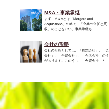
M&A・事業承継
まず、M＆Aとは「Mergers and
Acquisitions」の略で、「企業の合併と買
収」のことをいい、事業承継も...
会社の形態
会社の形態としては、「株式会社」、「合
会社」、「合資会社」、「合名会社」の４
があります。このうち、「合資会社」と
「合...