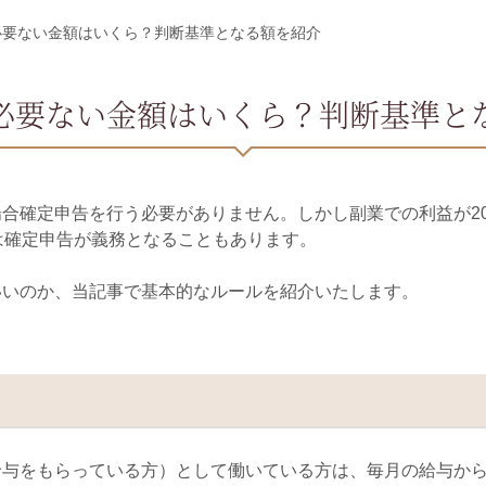
必要ない金額はいくら？判断基準となる額を紹介
必要ない金額はいくら？判断基準と
場合確定申告を行う必要がありません。しかし副業での利益が
2
は確定申告が義務となることもあります。
いいのか、当記事で基本的なルールを紹介いたします。
給与をもらっている方）として働いている方は、毎月の給与か