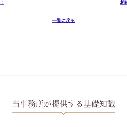
！
相
一覧に戻る
当事務所が提供する基礎知識