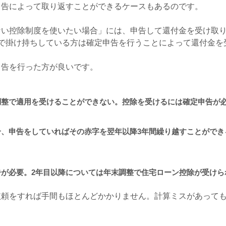
申告によって取り返すことができるケースもあるのです。
ない控除制度を使いたい場合」には、申告して還付金を受け取
で掛け持ちしている方は確定申告を行うことによって還付金を
申告を行った方が良いです。
調整で適用を受けることができない。控除を受けるには確定申告が
合、申告をしていればその赤字を翌年以降
3
年間繰り越すことができ
告が必要。
2
年目以降については年末調整で住宅ローン控除が受けら
依頼をすれば手間もほとんどかかりません。計算ミスがあって