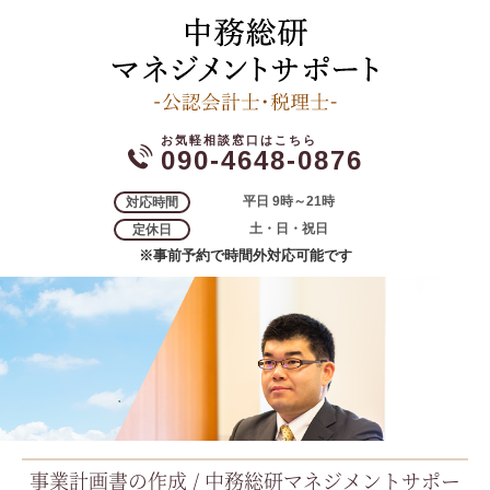
090-4648-0876
平日 9時～21時
対応時間
土・日・祝日
定休日
※事前予約で時間外対応可能です
事業計画書の作成 / 中務総研マネジメントサポー