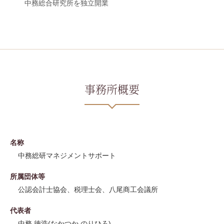
中務総合研究所を独立開業
事務所概要
名称
中務総研マネジメントサポート
所属団体等
公認会計士協会、税理士会、八尾商工会議所
代表者
中務 徳浩(なかつか のりひろ)