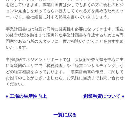
を記していきます。事業計画書は少しでも多くの方に会社のビジ
ョンや見通しを知ってもらい協力してくれる方を集めるためのツ
ールです。会社経営に対する熱意を書いていきましょう。
事業計画書には熱意と同時に確実性も必要になってきます。現在
の経営状況を踏まえて現実的な事業計画書を作成するためにも専
門家である当所のスタッフに一度ご相談いただくことをおすすめ
いたします。
中務総研マネジメントサポート
では、大阪府や奈良県を中心に主
に近畿圏のエリアで
「税務調査」や「経営コンサルティング」な
どの経営相談
を承っております。「事業計画書の作成」に関して
お困りのことがございましたら、お気軽に当所までお問い合わせ
ください。
« 工場の生産性向上
創業融資について »
一覧に戻る